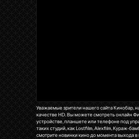
Уважаемые зрители нашего сайта Кинобар, н
качестве HD. Вы можете смотреть онлайн 
устройстве, планшете или телефоне под упра
таких студий, как Lostfilm, Alexfilm, Кураж-бам
смотрите новинки кино до момента выхода в 