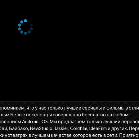
апоминаем, что у нас только лучшие сериалы и фильмы в отл
Фильм Белые поселенцы совершенно бесплатно на любом
влением Android, iOS. Мы предлагаем только лучший перево
бей, Байбако, NewStudio, Jaskier, Coldfilm, IdeaFilm и других. П
кинотеатрах в лучшем качестве которое есть в сети. Приятно