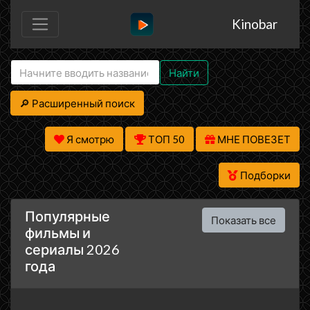
Kinobar
Найти
🔎 Расширенный поиск
Я смотрю
ТОП 50
МНЕ ПОВЕЗЕТ
Подборки
Популярные
Показать все
фильмы и
сериалы 2026
года