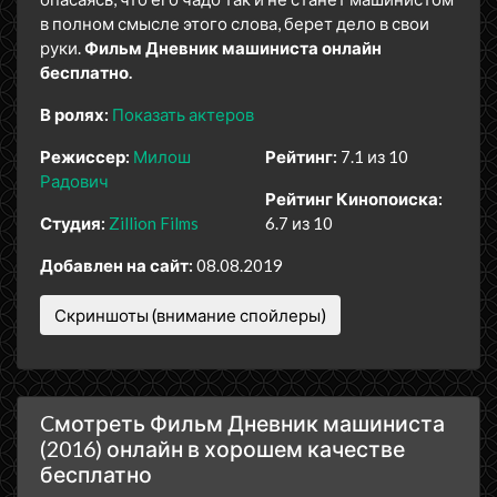
в полном смысле этого слова, берет дело в свои
руки.
Фильм Дневник машиниста онлайн
бесплатно.
В ролях:
Показать актеров
Режиссер:
Милош
Рейтинг:
7.1 из 10
Радович
Рейтинг Кинопоиска:
Студия:
Zillion Films
6.7 из 10
Добавлен на сайт:
08.08.2019
Скриншоты (внимание спойлеры)
Cмотреть Фильм Дневник машиниста
(2016) онлайн в хорошем качестве
бесплатно