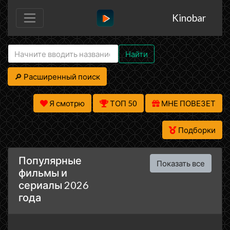
Kinobar
Найти
🔎 Расширенный поиск
Я смотрю
ТОП 50
МНЕ ПОВЕЗЕТ
Подборки
Популярные
Показать все
фильмы и
сериалы 2026
года