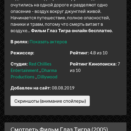
очутились на одной дороге и разделяют одно
опасение - воздух вокруг джунглей живой.
Начинается путешествие, полное опасностей,
паники и травм, потому что смерть витает в
воздухе...
Фильм Глаз Тигра онлайн бесплатно.
В ролях:
Показать актеров
Режиссер:
Рейтинг:
4.8 из 10
Студия:
Red Chillies
Рейтинг Кинопоиска:
7
Entertainment
Dharma
из 10
Productions
Dillywood
Добавлен на сайт:
08.08.2019
Скриншоты (внимание спойлеры)
Cмотреть Фильм Глаз Тигра (2005)