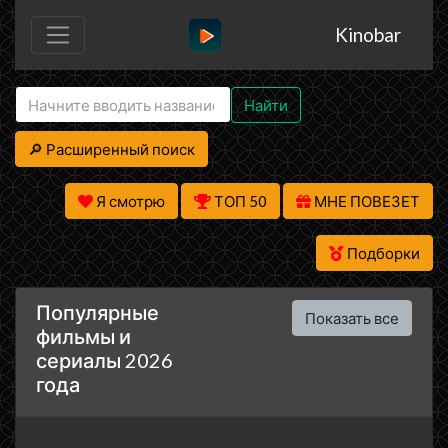
Kinobar
Найти
🔎 Расширенный поиск
Я смотрю
ТОП 50
МНЕ ПОВЕЗЕТ
Подборки
Популярные
Показать все
фильмы и
сериалы 2026
года