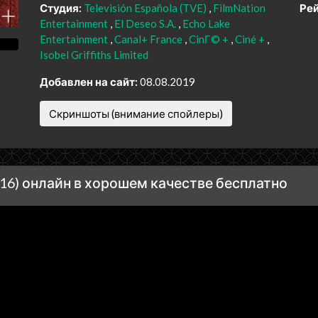
Студия:
Televisión Española (TVE)
FilmNation
Рей
Entertainment
El Deseo S.A.
Echo Lake
Entertainment
Canal+ France
CinГ© +
Ciné +
Isobel Griffiths Limited
Добавлен на сайт:
08.08.2019
Скриншоты (внимание спойлеры)
6) онлайн в хорошем качестве бесплатно