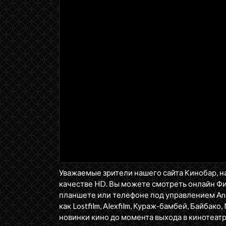
Уважаемые зрители нашего сайта Кинобар, н
качестве HD. Вы можете смотреть онлайн Ф
планшете или телефоне под управлением Andr
как Lostfilm, Alexfilm, Кураж-бамбей, Байбако, 
новинки кино до момента выхода в кинотеатр