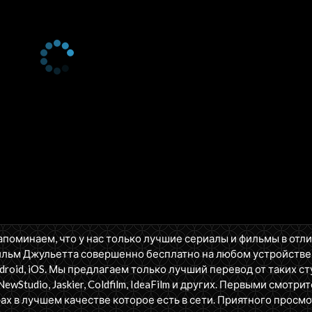
апоминаем, что у нас только лучшие сериалы и фильмы в отл
ильм Джульетта совершенно бесплатно на любом устройстве
oid, iOS. Мы предлагаем только лучший перевод от таких ст
NewStudio, Jaskier, Coldfilm, IdeaFilm и других. Первыми смотрит
ах в лучшем качестве которое есть в сети. Приятного просмо