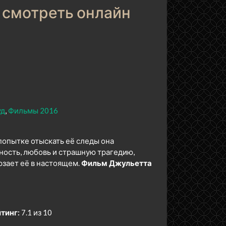
 смотреть онлайн
уд
Фильмы 2016
попытке отыскать её следы она
ность, любовь и страшную трагедию,
рзает её в настоящем.
Фильм Джульетта
тинг:
7.1 из 10