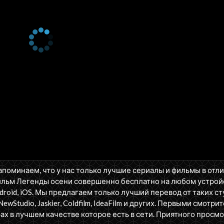
апоминаем, что у нас только лучшие сериалы и фильмы в отл
ильм Легенды осени совершенно бесплатно на любом устрой
oid, iOS. Мы предлагаем только лучший перевод от таких ст
NewStudio, Jaskier, Coldfilm, IdeaFilm и других. Первыми смотрит
ах в лучшем качестве которое есть в сети. Приятного просмо