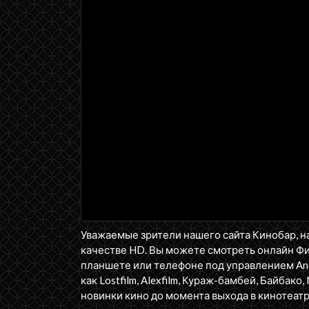
Уважаемые зрители нашего сайта Кинобар, н
качестве HD. Вы можете смотреть онлайн Ф
планшете или телефоне под управлением Andr
как Lostfilm, Alexfilm, Кураж-бамбей, Байбако, 
новинки кино до момента выхода в кинотеатр