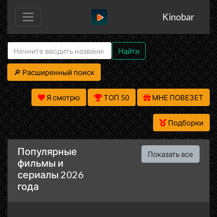
Kinobar
Найти
🔎 Расширенный поиск
Я смотрю
ТОП 50
МНЕ ПОВЕЗЕТ
Подборки
Популярные
Показать все
фильмы и
сериалы 2026
года