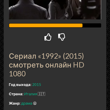
Сериал «1992» (2015)
смотреть онлайн HD
1080
Год выхода:
2015
Страна:
Италия
🇮🇹
Жанр:
драма
😫