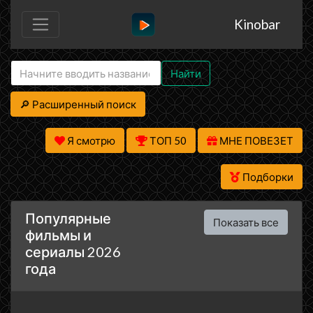
Kinobar
Найти
🔎 Расширенный поиск
Я смотрю
ТОП 50
МНЕ ПОВЕЗЕТ
Подборки
Популярные
Показать все
фильмы и
сериалы 2026
года