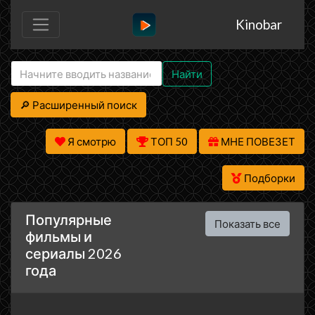
Kinobar
Найти
🔎 Расширенный поиск
Я смотрю
ТОП 50
МНЕ ПОВЕЗЕТ
Подборки
Популярные
Показать все
фильмы и
сериалы 2026
года