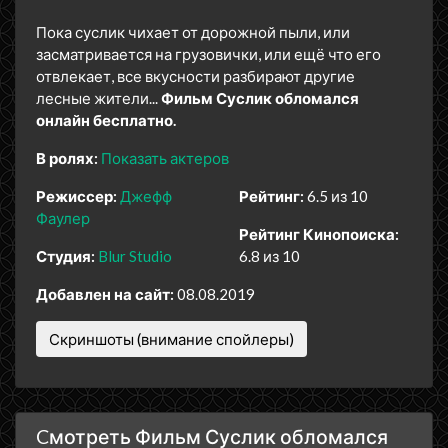
Пока суслик чихает от дорожной пыли, или
засматривается на грузовички, или ещё что его
отвлекает, все вкусности разбирают другие
лесные жители...
Фильм Суслик обломался
онлайн бесплатно.
В ролях:
Показать актеров
Режиссер:
Джефф
Рейтинг:
6.5 из 10
Фаулер
Рейтинг Кинопоиска:
Студия:
Blur Studio
6.8 из 10
Добавлен на сайт:
08.08.2019
Скриншоты (внимание спойлеры)
Cмотреть Фильм Суслик обломался