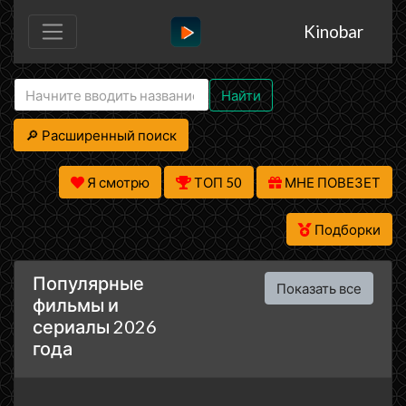
Kinobar
Найти
🔎 Расширенный поиск
Я смотрю
ТОП 50
МНЕ ПОВЕЗЕТ
Подборки
Популярные
Показать все
фильмы и
сериалы 2026
года