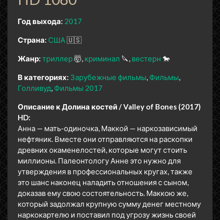
Год выхода:
2017
Страна:
США
🇺🇸
Жанр:
триллер
🤯
криминал
🔪
вестерн
🐎
В категориях:
Зарубежные фильмы
Фильмы
Голливуд
Фильмы 2017
Описание к Долина костей / Valley of Bones (2017)
HD:
Анна — мать-одиночка, Маккой — наркозависимый
нефтяник. Вместе они отправляются на раскопки
древних окаменелостей, которые могут стоить
миллионы. Палеонтологу Анне это нужно для
утверждения в профессиональных кругах, также
это шанс наконец наладить отношения с сыном,
доказав ему свою состоятельность. Маккою же,
который задолжал крупную сумму денег местному
наркокартелю и поставил под угрозу жизнь своей