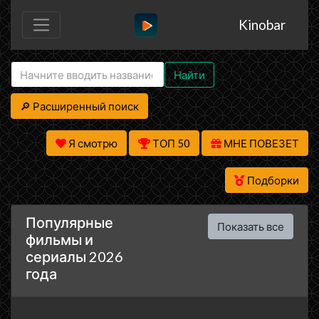
Kinobar
Найти
🔎 Расширенный поиск
Я смотрю
ТОП 50
МНЕ ПОВЕЗЕТ
Подборки
Популярные
Показать все
фильмы и
сериалы 2026
года