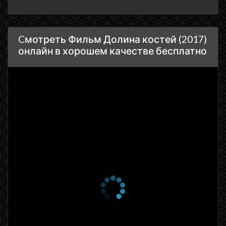
Cмотреть Фильм Долина костей (2017)
онлайн в хорошем качестве бесплатно