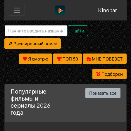
Kinobar
Найти
🔎 Расширенный поиск
Я смотрю
ТОП 50
МНЕ ПОВЕЗЕТ
Подборки
Популярные
Показать все
фильмы и
сериалы 2026
года