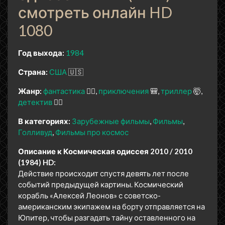
смотреть онлайн HD
1080
Год выхода:
1984
Страна:
США
🇺🇸
Жанр:
фантастика
🧙‍♀️
приключения
🎒
триллер
🤯
детектив
🕵️‍♂️
В категориях:
Зарубежные фильмы
Фильмы
Голливуд
Фильмы про космос
Описание к Космическая одиссея 2010 / 2010
(1984) HD:
Действие происходит спустя девять лет после
событий предыдущей картины. Космический
корабль «Алексей Леонов» с советско-
американским экипажем на борту отправляется на
Юпитер, чтобы разгадать тайну оставленного на