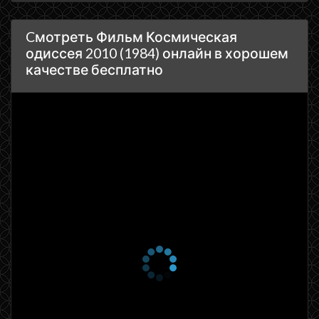
Cмотреть Фильм Космическая
одиссея 2010 (1984) онлайн в хорошем
качестве бесплатно