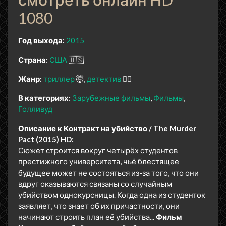
1080
Год выхода:
2015
Страна:
США
🇺🇸
Жанр:
триллер
🤯
детектив
🕵️‍♂️
В категориях:
Зарубежные фильмы
Фильмы
Голливуд
Описание к Контракт на убийство / The Murder
Pact (2015) HD:
Сюжет строится вокруг четырёх студентов
престижного университета, чьё блестящее
будущее может не состояться из-за того, что они
вдруг оказываются связаны со случайным
убийством однокурсницы. Когда одна из студенток
заявляет, что знает об их причастности, они
начинают строить план её убийства...
Фильм