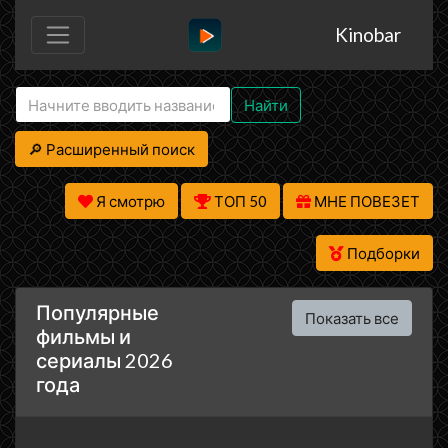
Kinobar
Найти
🔎 Расширенный поиск
Я смотрю
ТОП 50
МНЕ ПОВЕЗЕТ
Подборки
Популярные
Показать все
фильмы и
сериалы 2026
года