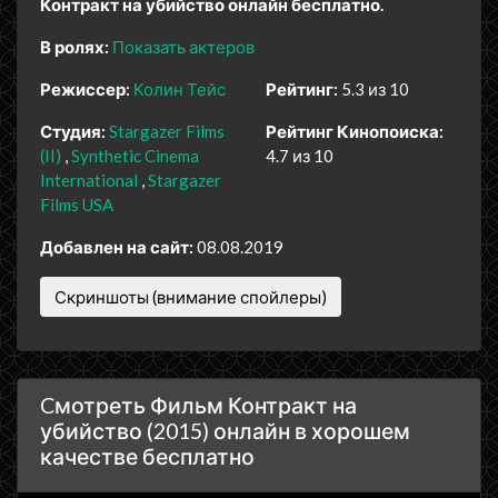
Контракт на убийство онлайн бесплатно.
В ролях:
Показать актеров
Режиссер:
Колин Тейс
Рейтинг:
5.3 из 10
Студия:
Stargazer Films
Рейтинг Кинопоиска:
(II)
Synthetic Cinema
4.7 из 10
International
Stargazer
Films USA
Добавлен на сайт:
08.08.2019
Скриншоты (внимание спойлеры)
Cмотреть Фильм Контракт на
убийство (2015) онлайн в хорошем
качестве бесплатно