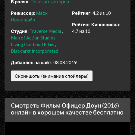
В ролях:
Показать актеров
Режиссер:
Марк
Рейтинг:
4.2 из 10
Невелдайн
Рейтинг Кинопоиска:
Студия:
Traverse Media
4.7 из 10
Man of Action Studios
Living Out Loud Films
Blackmrkt Incorporated
Добавлен на сайт:
08.08.2019
Скриншоты (внимание спойлеры)
Cмотреть Фильм Офицер Доун (2016)
онлайн в хорошем качестве бесплатно