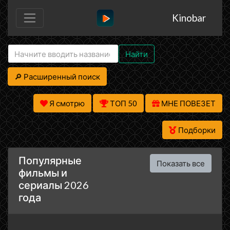
Kinobar
Найти
🔎 Расширенный поиск
Я смотрю
ТОП 50
МНЕ ПОВЕЗЕТ
Подборки
Популярные
Показать все
фильмы и
сериалы 2026
года