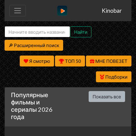
Kinobar
Найти
🔎 Расширенный поиск
Я смотрю
ТОП 50
МНЕ ПОВЕЗЕТ
Подборки
Популярные
Показать все
фильмы и
сериалы 2026
года