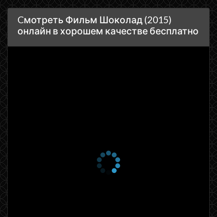
Cмотреть Фильм Шоколад (2015)
онлайн в хорошем качестве бесплатно