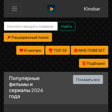
Kinobar
Найти
🔎 Расширенный поиск
Я смотрю
ТОП 50
МНЕ ПОВЕЗЕТ
Подборки
Популярные
Показать все
фильмы и
сериалы 2026
года