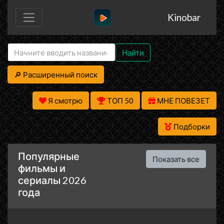
Kinobar
Найти
🔎 Расширенный поиск
Я смотрю
ТОП 50
МНЕ ПОВЕЗЕТ
Подборки
Популярные
Показать все
фильмы и
сериалы 2026
года