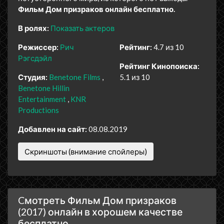
Фильм Дом призраков онлайн бесплатно.
В ролях:
Показать актеров
Режиссер:
Рич
Рейтинг:
4.7 из 10
Рэгсдэйл
Рейтинг Кинопоиска:
Студия:
Benetone Films
5.1 из 10
Benetone Hillin
Entertainment
KNR
Productions
Добавлен на сайт:
08.08.2019
Скриншоты (внимание спойлеры)
Cмотреть Фильм Дом призраков
(2017) онлайн в хорошем качестве
бесплатно