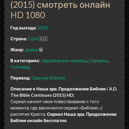
(2015) смотреть онлайн
HD 1080
Год выхода:
2015
Страна:
США
🇺🇸
Жанр:
драма
😫
В категориях:
Зарубежные сериалы
Сериалы
Голливуд
Перевод:
Озвучка BaibaKo
Описание к Наша эра. Продолжение Библии / A.D.
The Bible Continues (2015) HD:
Сериал начнет свое повествование с того
момента, где закончился сериал «Библия», с
распятия Христа.
Сериал Наша эра. Продолжение
Библии онлайн бесплатно.