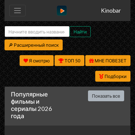
Kinobar
Найти
🔎 Расширенный поиск
Я смотрю
ТОП 50
МНЕ ПОВЕЗЕТ
Подборки
Популярные
Показать все
фильмы и
сериалы 2026
года