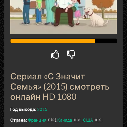
Сериал «С Значит
Семья» (2015) смотреть
онлайн HD 1080
Год выхода:
2015
Страна:
Франция
🇫🇷
Канада
🇨🇦
США
🇺🇸