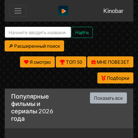
Kinobar
Найти
🔎 Расширенный поиск
Я смотрю
ТОП 50
МНЕ ПОВЕЗЕТ
Подборки
Популярные
Показать все
фильмы и
сериалы 2026
года