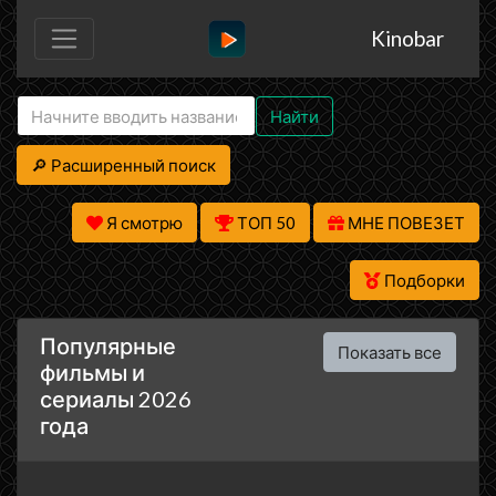
Kinobar
Найти
🔎 Расширенный поиск
Я смотрю
ТОП 50
МНЕ ПОВЕЗЕТ
Подборки
Популярные
Показать все
фильмы и
сериалы 2026
года