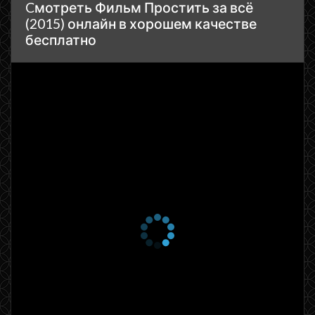
Cмотреть Фильм Простить за всё
(2015) онлайн в хорошем качестве
бесплатно