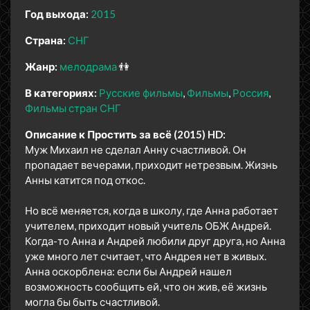
Год выхода:
2015
Страна:
СНГ
Жанр:
мелодрама
👫
В категориях:
Русские фильмы
Фильмы
Россия
Фильмы стран СНГ
Описание к Простить за всё (2015) HD:
Муж Михаил не сделал Анну счастливой. Он
пропадает вечерами, приходит нетрезвым. Жизнь
Анны катится под откос.
Но всё меняется, когда в школу, где Анна работает
учителем, приходит новый учитель ОБЖ Андрей.
Когда-то Анна и Андрей любили друг друга, но Анна
уже много лет считает, что Андрея нет в живых.
Анна оскорблена: если бы Андрей нашел
возможность сообщить ей, что он жив, её жизнь
могла бы быть счастливой.