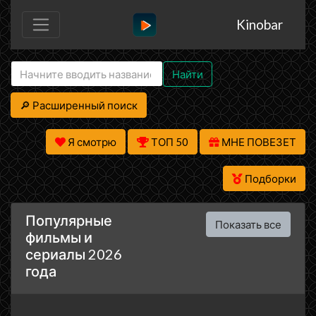
Kinobar
Найти
🔎 Расширенный поиск
Я смотрю
ТОП 50
МНЕ ПОВЕЗЕТ
Подборки
Популярные
Показать все
фильмы и
сериалы 2026
года