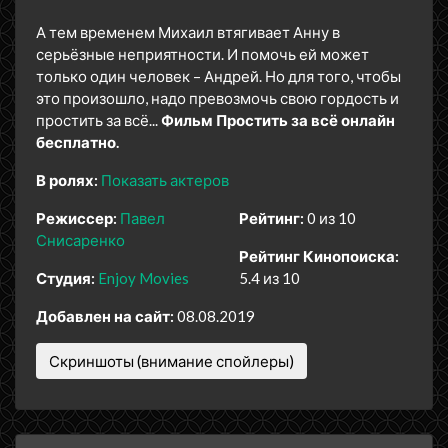
А тем временем Михаил втягивает Анну в
серьёзные неприятности. И помочь ей может
только один человек – Андрей. Но для того, чтобы
это произошло, надо превозмочь свою гордость и
простить за всё...
Фильм Простить за всё онлайн
бесплатно.
В ролях:
Показать актеров
Режиссер:
Павел
Рейтинг:
0 из 10
Снисаренко
Рейтинг Кинопоиска:
Студия:
Enjoy Movies
5.4 из 10
Добавлен на сайт:
08.08.2019
Скриншоты (внимание спойлеры)