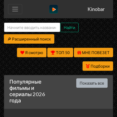
Kinobar
Найти
🔎 Расширенный поиск
Я смотрю
ТОП 50
МНЕ ПОВЕЗЕТ
Подборки
Популярные
Показать все
фильмы и
сериалы 2026
года