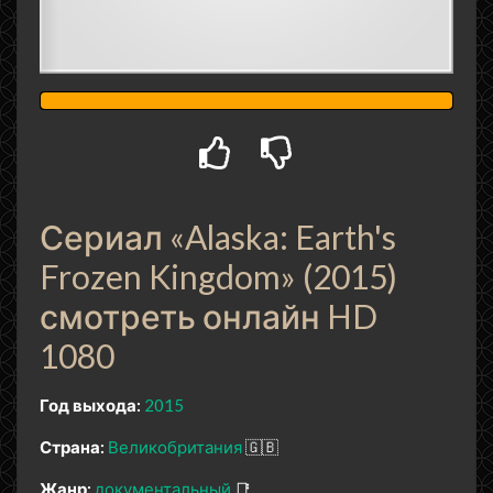
Сериал «Alaska: Earth's
Frozen Kingdom» (2015)
смотреть онлайн HD
1080
Год выхода:
2015
Страна:
Великобритания
🇬🇧
Жанр:
документальный
📑