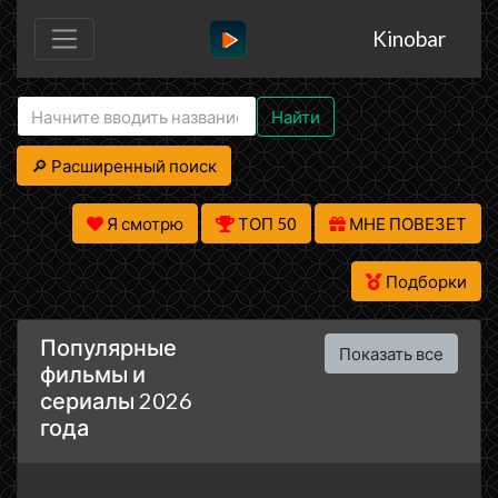
Kinobar
Найти
🔎 Расширенный поиск
Я смотрю
ТОП 50
МНЕ ПОВЕЗЕТ
Подборки
Популярные
Показать все
фильмы и
сериалы 2026
года