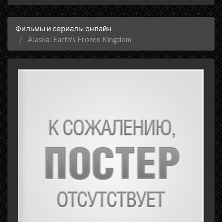
Фильмы и сериалы онлайн
Alaska: Earth's Frozen Kingdom