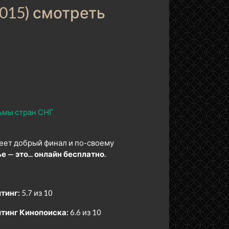
2015) смотреть
ьмы стран СНГ
меет добрый финал и по-своему
 — это... онлайн бесплатно.
тинг:
5.7 из 10
тинг Кинопоиска:
6.6 из 10