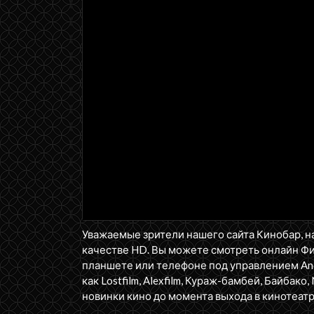
Уважаемые зрители нашего сайта Кинобар, н
качестве HD. Вы можете смотреть онлайн Фи
планшете или телефоне под управлением Andr
как Lostfilm, Alexfilm, Кураж-бамбей, Байбако, 
новинки кино до момента выхода в кинотеатр