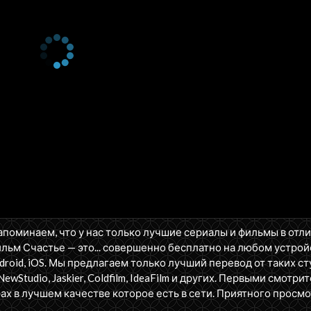
апоминаем, что у нас только лучшие сериалы и фильмы в отл
льм Счастье — это... совершенно бесплатно на любом устрой
oid, iOS. Мы предлагаем только лучший перевод от таких ст
NewStudio, Jaskier, Coldfilm, IdeaFilm и других. Первыми смотрит
ах в лучшем качестве которое есть в сети. Приятного просмо