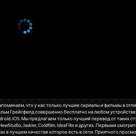
апоминаем, что у нас только лучшие сериалы и фильмы в отл
ильм Грейсфилд совершенно бесплатно на любом устройстве
oid, iOS. Мы предлагаем только лучший перевод от таких ст
NewStudio, Jaskier, Coldfilm, IdeaFilm и других. Первыми смотрит
ах в лучшем качестве которое есть в сети. Приятного просмо