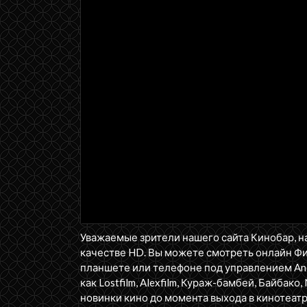
Уважаемые зрители нашего сайта Кинобар, н
качестве HD. Вы можете смотреть онлайн Ф
планшете или телефоне под управлением Andr
как Lostfilm, Alexfilm, Кураж-бамбей, Байбако, 
новинки кино до момента выхода в кинотеатр