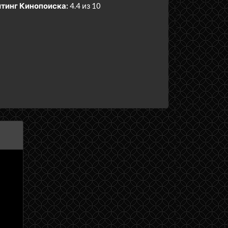
тинг Кинопоиска:
4.4 из 10