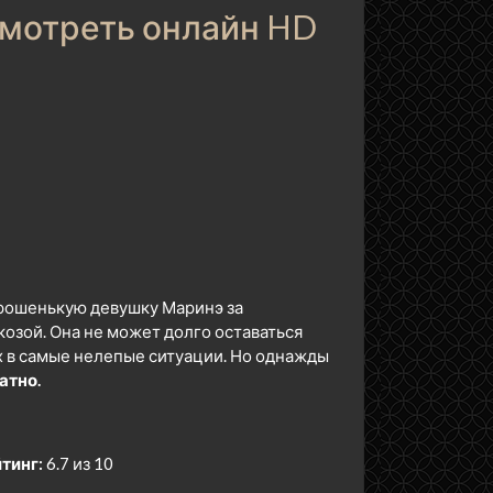
смотреть онлайн HD
орошенькую девушку Маринэ за
озой. Она не может долго оставаться
их в самые нелепые ситуации. Но однажды
атно.
тинг:
6.7 из 10